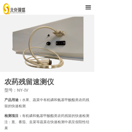
首页
끀
解决方案
产品与服务
技术支持
强盛公司
农药残留速测仪
型号：NY-IV
产品用途：
水果、蔬菜中有机磷和氨基甲酸酯类农药残
留的快速检测
检测项目：
有机磷和氨基甲酸酯类农药残留的快速检测
注：葱、番茄、韭菜等蔬菜在快速检测中易呈假阳性结
果